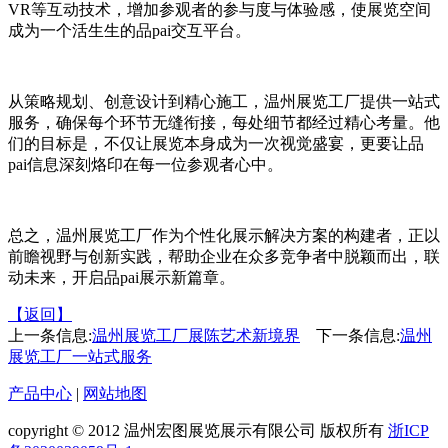
VR等互动技术，增加参观者的参与度与体验感，使展览空间
成为一个活生生的品pai交互平台。
从策略规划、创意设计到精心施工，温州展览工厂提供一站式
服务，确保每个环节无缝衔接，每处细节都经过精心考量。他
们的目标是，不仅让展览本身成为一次视觉盛宴，更要让品
pai信息深刻烙印在每一位参观者心中。
总之，温州展览工厂作为个性化展示解决方案的构建者，正以
前瞻视野与创新实践，帮助企业在众多竞争者中脱颖而出，联
动未来，开启品pai展示新篇章。
【返回】
上一条信息:
温州展览工厂展陈艺术新境界
下一条信息:
温州
展览工厂一站式服务
产品中心
|
网站地图
copyright © 2012 温州宏图展览展示有限公司 版权所有
浙ICP