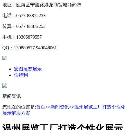
地址：瓯海区宁波路港龙商贸城2幢925
电话：0577-88872253
传真：0577-88872253
手机：13305879557
QQ：139880577 949046061
宏图展览展示
伯特利
新闻资讯
您现在的位置是:
首页
>>
新闻资讯
>>
温州展览工厂打造个性化
展示解决方案
温州展览工厂打造个性化展示