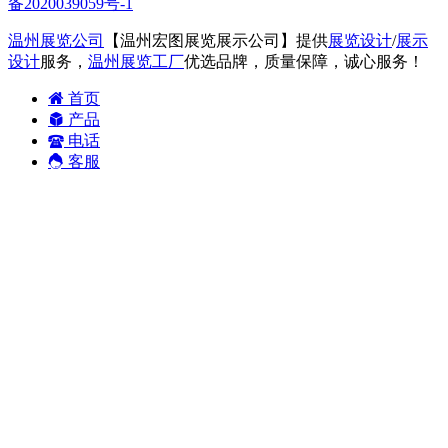
备2020039059号-1
温州展览公司
【温州宏图展览展示公司】提供
展览设计
/
展示
设计
服务，
温州展览工厂
优选品牌，质量保障，诚心服务！
首页
产品
电话
客服