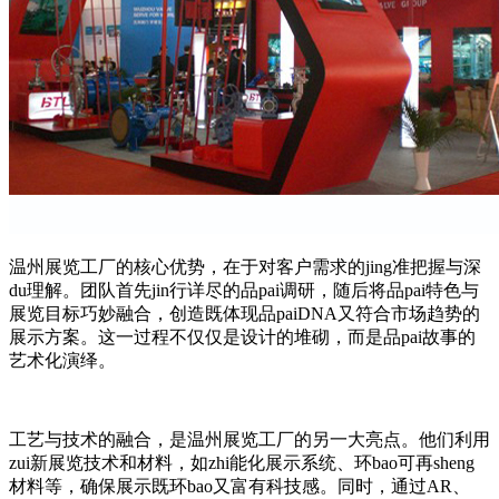
温州展览工厂的核心优势，在于对客户需求的jing准把握与深
du理解。团队首先jin行详尽的品pai调研，随后将品pai特色与
展览目标巧妙融合，创造既体现品paiDNA又符合市场趋势的
展示方案。这一过程不仅仅是设计的堆砌，而是品pai故事的
艺术化演绎。
工艺与技术的融合，是温州展览工厂的另一大亮点。他们利用
zui新展览技术和材料，如zhi能化展示系统、环bao可再sheng
材料等，确保展示既环bao又富有科技感。同时，通过AR、